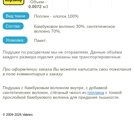
Объем -
0.0072
м3
Вид ткани:
Поплин - хлопок 100%
Состав:
Бамбуковое волокно 30%, синтетическое
волокно 70%;
Упаковка:
Пакет;
Подушки по расцветкам мы не отправляем. Данные объёма
каждого размера изделия указаны как транспортировочные.
При оформлении заказа Вы можете написать свои пожелания
в поле комментария к заказу.
Подушка с бамбуковым волокном внутри, с добавкой
синтетических волокон, стёганый чехол из
поплина
с тонкой
прослойкой бамбукового волокна для придания пышности.
© 2009-2026 Valetex