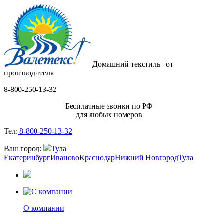
Домашний текстиль
от
производителя
8-800-250-13-32
Бесплатные звонки по РФ
для любых номеров
Тел:
8-800-250-13-32
Ваш город:
Тула
Екатеринбург
Иваново
Краснодар
Нижний Новгород
Тула
О компании