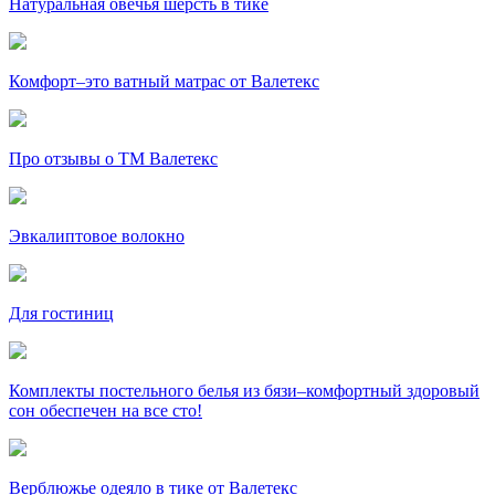
Натуральная овечья шерсть в тике
Комфорт–это ватный матрас от Валетекс
Про отзывы о ТМ Валетекс
Эвкалиптовое волокно
Для гостиниц
Комплекты постельного белья из бязи–комфортный здоровый
сон обеспечен на все сто!
Верблюжье одеяло в тике от Валетекс