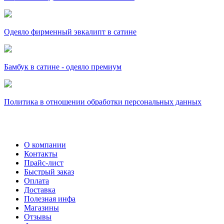
Одеяло фирменный эвкалипт в сатине
Бамбук в сатине - одеяло премиум
Политика в отношении обработки персональных данных
О компании
Контакты
Прайс-лист
Быстрый заказ
Оплата
Доставка
Полезная инфа
Магазины
Отзывы