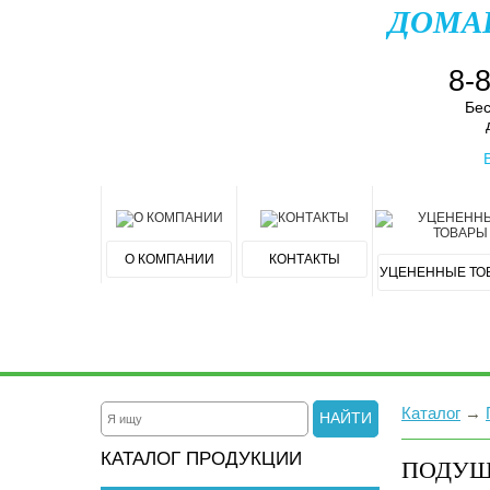
ДОМА
8-
Бес
О КОМПАНИИ
КОНТАКТЫ
УЦЕНЕННЫЕ ТО
Каталог
→
НАЙТИ
КАТАЛОГ ПРОДУКЦИИ
ПОДУШ