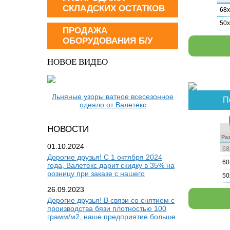
СКЛАДСКИХ ОСТАТКОВ
68х
50х
ПРОДАЖА
ОБОРУДОВАНИЯ Б/У
НОВОЕ ВИДЕО
Льняные узоры ватное всесезонное
П
одеяло от Валетекс
НОВОСТИ
Раз
01.10.2024
68
Дорогие друзья! С 1 октября 2024
60
года, Валетекс дарит скидку в 35% на
розницу при заказе с нашего
50
26.09.2023
Дорогие друзья! В связи со снятием с
производства бязи плотностью 100
грамм/м2, наше предприятие больше