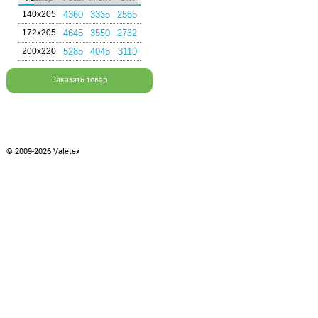
140х205
4360
3335
2565
172х205
4645
3550
2732
200х220
5285
4045
3110
Заказать товар
© 2009-2026 Valetex