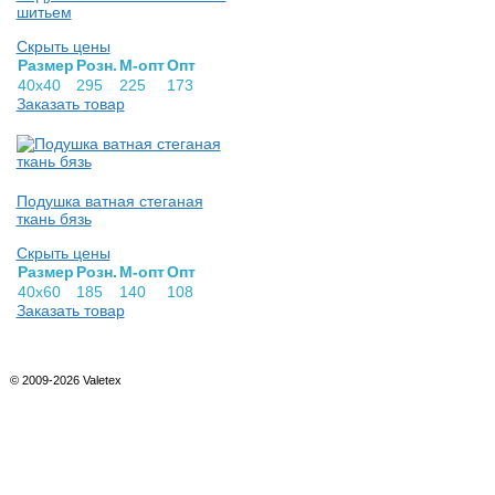
шитьем
Скрыть цены
Раз­мер
Розн.
М-опт
Опт
40х40
295
225
173
Заказать товар
Подушка ватная стеганая
ткань бязь
Скрыть цены
Раз­мер
Розн.
М-опт
Опт
40х60
185
140
108
Заказать товар
© 2009-2026 Valetex