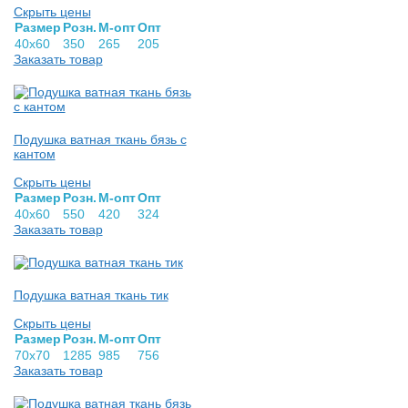
Скрыть цены
Раз­мер
Розн.
М-опт
Опт
40х60
350
265
205
Заказать товар
Подушка ватная ткань бязь с
кантом
Скрыть цены
Раз­мер
Розн.
М-опт
Опт
40х60
550
420
324
Заказать товар
Подушка ватная ткань тик
Скрыть цены
Раз­мер
Розн.
М-опт
Опт
70х70
1285
985
756
Заказать товар