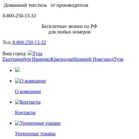
Домашний текстиль
от производителя
8-800-250-13-32
Бесплатные звонки по РФ
для любых номеров
Тел:
8-800-250-13-32
Ваш город:
Тула
Екатеринбург
Иваново
Краснодар
Нижний Новгород
Тула
О компании
Контакты
Уцененные товары