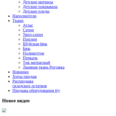
Детские матрасы
Детские покрывала
Детские пледы
Наполнители
Ткани
Атлас
Сатин
Твил-сатин
Поплин
Шуйская бязь
Бязь
Поликоттон
Перкаль
Тик матрасный
Льняная ткань Рогожка
Новинки
Хиты продаж
Распродажа
складских остатков
Продажа оборудования б/у
Новое видео