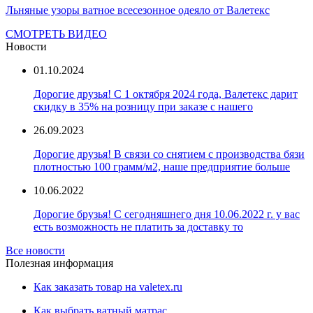
Льняные узоры ватное всесезонное одеяло от Валетекс
СМОТРЕТЬ ВИДЕО
Новости
01.10.2024
Дорогие друзья! С 1 октября 2024 года, Валетекс дарит
скидку в 35% на розницу при заказе с нашего
26.09.2023
Дорогие друзья! В связи со снятием с производства бязи
плотностью 100 грамм/м2, наше предприятие больше
10.06.2022
Дорогие брузья! С сегодняшнего дня 10.06.2022 г. у вас
есть возможность не платить за доставку то
Все новости
Полезная информация
Как заказать товар на valetex.ru
Как выбрать ватный матрас