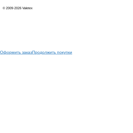
© 2009-2026 Valetex
Оформить заказ
Продолжить покупки