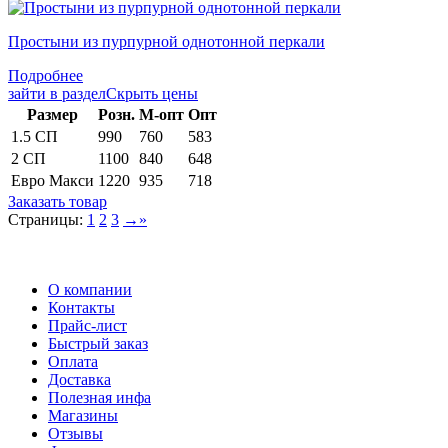
Простыни из пурпурной однотонной перкали
Подробнее
зайти в раздел
Скрыть цены
Раз­мер
Розн.
М-опт
Опт
1.5 СП
990
760
583
2 СП
1100
840
648
Евро Макси
1220
935
718
Заказать товар
Страницы:
1
2
3
→
»
О компании
Контакты
Прайс-лист
Быстрый заказ
Оплата
Доставка
Полезная инфа
Магазины
Отзывы