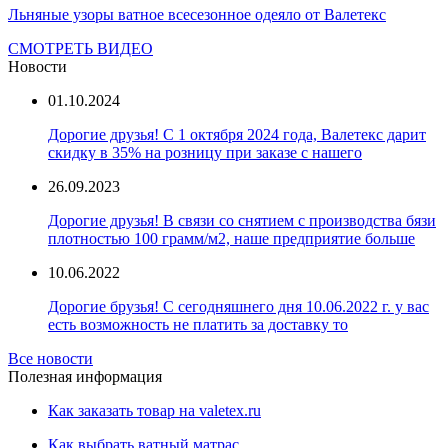
Льняные узоры ватное всесезонное одеяло от Валетекс
СМОТРЕТЬ ВИДЕО
Новости
01.10.2024
Дорогие друзья! С 1 октября 2024 года, Валетекс дарит
скидку в 35% на розницу при заказе с нашего
26.09.2023
Дорогие друзья! В связи со снятием с производства бязи
плотностью 100 грамм/м2, наше предприятие больше
10.06.2022
Дорогие брузья! С сегодняшнего дня 10.06.2022 г. у вас
есть возможность не платить за доставку то
Все новости
Полезная информация
Как заказать товар на valetex.ru
Как выбрать ватный матрас