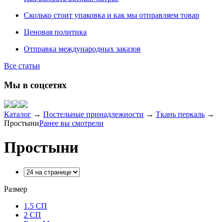
Сколько стоит упаковка и как мы отправляем товар
Ценовая политика
Отправка международных заказов
Все статьи
Мы в соцсетях
Каталог
→
Постельные принадлежности
→
Ткань перкаль
→
Простыни
Ранее вы смотрели
Простыни
Размер
1.5 СП
2 СП