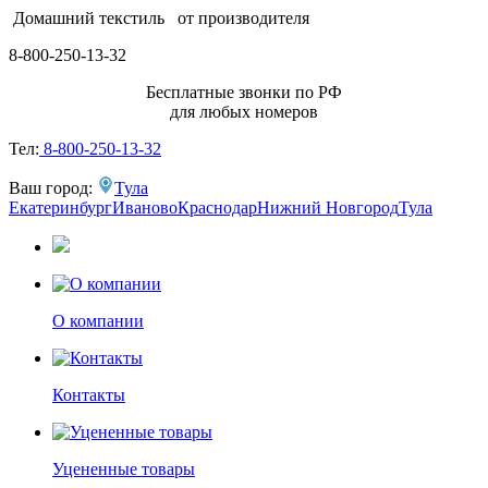
Домашний текстиль
от производителя
8-800-250-13-32
Бесплатные звонки по РФ
для любых номеров
Тел:
8-800-250-13-32
Ваш город:
Тула
Екатеринбург
Иваново
Краснодар
Нижний Новгород
Тула
О компании
Контакты
Уцененные товары