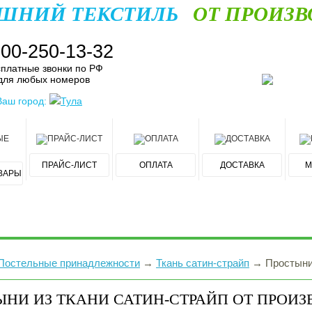
ШНИЙ ТЕКСТИЛЬ
ОТ ПРОИЗВ
800-250-13-32
платные звонки по РФ
для любых номеров
Ваш город:
Тула
ПРАЙС-ЛИСТ
ОПЛАТА
ДОСТАВКА
М
ВАРЫ
Постельные принадлежности
→
Ткань сатин-страйп
→
Простын
НИ ИЗ ТКАНИ САТИН-СТРАЙП ОТ ПРОИЗ