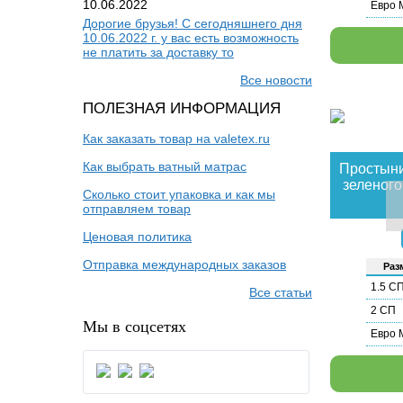
10.06.2022
Евро 
Дорогие брузья! С сегодняшнего дня
10.06.2022 г. у вас есть возможность
не платить за доставку то
Все новости
ПОЛЕЗНАЯ ИНФОРМАЦИЯ
Как заказать товар на valetex.ru
Как выбрать ватный матрас
Простыни
зеленого
Сколько стоит упаковка и как мы
отправляем товар
Ценовая политика
Отправка международных заказов
Раз­
1.5 С
Все статьи
2 СП
Мы в соцсетях
Евро 