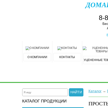
ДОМА
8-
Бес
О КОМПАНИИ
КОНТАКТЫ
УЦЕНЕННЫЕ ТО
Каталог
→
НАЙТИ
КАТАЛОГ ПРОДУКЦИИ
ПРОСТЫ