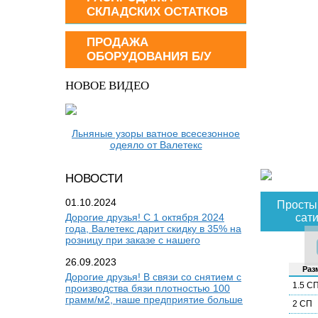
СКЛАДСКИХ ОСТАТКОВ
ПРОДАЖА
ОБОРУДОВАНИЯ Б/У
НОВОЕ ВИДЕО
Льняные узоры ватное всесезонное
одеяло от Валетекс
НОВОСТИ
01.10.2024
Простын
Дорогие друзья! С 1 октября 2024
сати
года, Валетекс дарит скидку в 35% на
розницу при заказе с нашего
26.09.2023
Раз­
Дорогие друзья! В связи со снятием с
1.5 С
производства бязи плотностью 100
грамм/м2, наше предприятие больше
2 СП