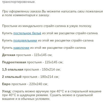
транспортировочные.
При оформлении заказа Вы можете написать свои пожелания
в поле комментария к заказу.
Простыни из миндального страйп-сатина в узкую полоску.
Купить
постельное бельё
из этой же расцветки страйп-сатина
Купить
пододеяльники
из этой же расцветки страйп-сатина
Купить
наволочки
из этой же расцветки страйп-сатина
Детская
простыня - 115х145 см;
Подростковая
простыня - 115х145 см;
1,5 спальная
простыня - 150х214 см;
2 спальный
простыня - 180х214 см;
Евро
простыня - 220х240 см;
Уход:
стирать можно вручную при 40°С и в стиральной машине
при 40°С в щадящем режиме. Сушить можно в сушильной
машине и в обычных условиях.