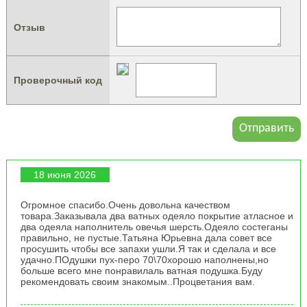
Отзыв
Проверочный код
18 июня 2026
Огромное спасибо.Очень довольна качеством
товара.Заказывала два ватных одеяло покрытие атласное и
два одеяла наполнитель овечья шерсть.Одеяло состеганы
правильно, не пустые.Татьяна Юрьевна дала совет все
просушить чтобы все запахи ушли.Я так и сделала и все
удачно.ПОдушки пух-перо 70\70хорошо наполнены,но
больше всего мне понравилаль ватная подушка.Буду
рекомендовать своим знакомым..Процветания вам.