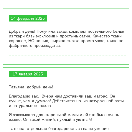
14 февраля 2025
Добрый день! Получила заказ: комплект постельного белья
из ткари бязь эксклюзив и простынь сатин. Качество ткани
хорошее, НО пошив, ширина стежка просто ужас, точно не
фабричного производства.
17 января 2025
Татьяна, добрый день!
Благодарю вас. Вчера нам доставили ваш матрас. Он
лучше, чем я думала! Действительно из натуральной ваты
и натурального чехла.
Я заказывала для старенькой мамы и ей это было очень
важно. Он такой мягкий, пухлый и уютный!
Татьяна, отдельная благодарность за ваше умение