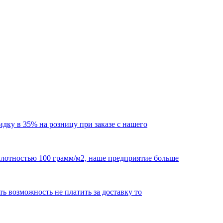
кидку в 35% на розницу при заказе с нашего
 плотностью 100 грамм/м2, наше предприятие больше
сть возможность не платить за доставку то