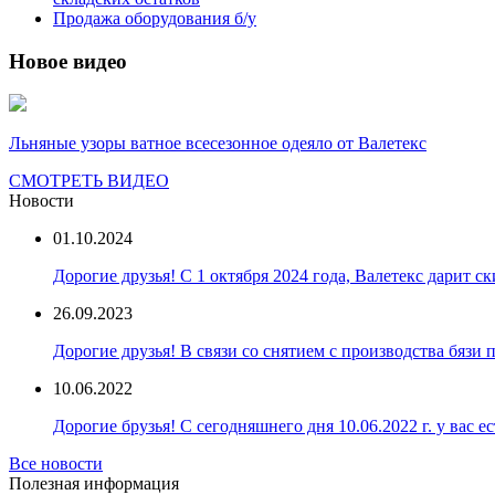
Продажа оборудования б/у
Новое видео
Льняные узоры ватное всесезонное одеяло от Валетекс
СМОТРЕТЬ ВИДЕО
Новости
01.10.2024
Дорогие друзья! С 1 октября 2024 года, Валетекс дарит с
26.09.2023
Дорогие друзья! В связи со снятием с производства бязи
10.06.2022
Дорогие брузья! С сегодняшнего дня 10.06.2022 г. у вас е
Все новости
Полезная информация