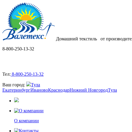
Домашний текстиль
от производите
8-800-250-13-32
Тел:
8-800-250-13-32
Ваш город:
Тула
Екатеринбург
Иваново
Краснодар
Нижний Новгород
Тула
О компании