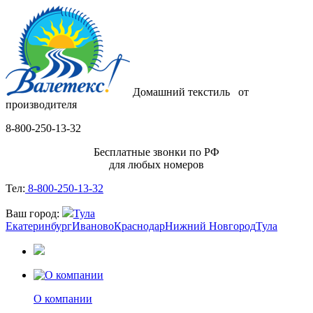
Домашний текстиль
от
производителя
8-800-250-13-32
Бесплатные звонки по РФ
для любых номеров
Тел:
8-800-250-13-32
Ваш город:
Тула
Екатеринбург
Иваново
Краснодар
Нижний Новгород
Тула
О компании