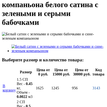
компаньона белого сатина с
зелеными и серыми
бабочками
Выберите размер и количество товара:
Цена от
Цена от
Цена от
Код
Размер
0 руб.
15000 руб.
30000 руб.
товара
1.5 СП
Вес -
0.45
В
кг,
1625
1245
956
3143
корзину
Объем -
0.0022
м3
2 СП
Вес -
0.5