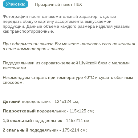
Упаковка:
Прозрачный пакет ПВХ
Фотография носит ознакомительный характер, с целью
передать общую картину ассортимента выпускаемой
продукции. Данные объёма каждого размера изделия указаны
как транспортировочные.
При оформлении заказа Вы можете написать свои пожелания
в поле комментария к заказу.
Пододеяльники из серовато-зеленой Шуйской бязи с мелкими
листочками.
Рекомендуем стирать при температуре 40°С и сушить обычным
способом.
Детский
пододеяльник - 124х124 см;
Подростковый
пододеяльник - 115х125 см;
1,5 спальный
пододеяльник - 145х214 см;
2 спальный
пододеяльник - 175х214 см;